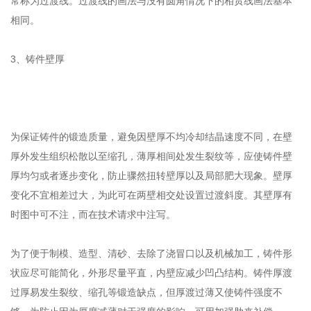
常称为过渡线。过渡线的画法与没有圆角情况下的相贯线画法基本
相同。
3、铸件壁厚
为保证铸件的锻造质量，避免因壁厚不均冷却结晶速度不同，在壁
厚外发生组织松散以至缩孔，薄厚相间处发生裂纹等，应使铸件壁
厚均匀或者逐步变化，防止骤然扭转壁厚以及局部肥大现象。壁厚
变化不宜相差过大，为此可在两壁相交处设置过渡斜度。其壁厚有
时图中可不注，而在技术请求中注写。
为了便于制模、造型、清砂、去除了浇冒口以及机械加工，铸件形
状应尽可能简化，外形尽量平直，内壁应减少凹凸结构。铸件厚渡
过厚易发生裂纹、缩孔等锻造缺点，但厚渡过薄又使铸件强度不